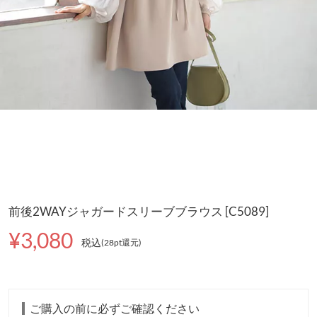
前後2WAYジャガードスリーブブラウス [C5089]
¥3,080
税込
(28pt還元
)
ご購入の前に必ずご確認ください