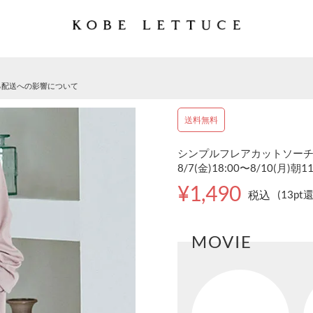
る配送への影響について
送料無料
シンプルフレアカットソーチュ
8/7(金)18:00〜8/10(月)朝1
¥1,490
税込
(13pt
MOVIE