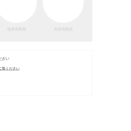
低身長動画
高身長動画
ださい
ご覧ください