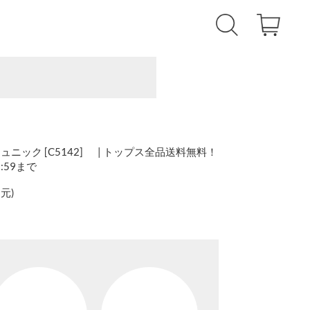
ニック [C5142] | トップス全品送料無料！
1:59まで
還元
)