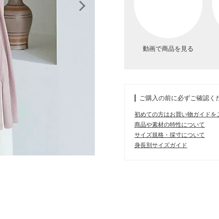
動画で商品を見る
ご購入の前に必ずご確認く
初めての方はお買い物ガイドを
商品や素材の特性について
サイズ規格・採寸について
身長別サイズガイド