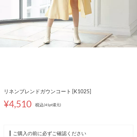
リネンブレンドガウンコート [K1025]
¥4,510
税込
(41pt還元
)
ご購入の前に必ずご確認ください