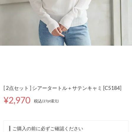
[ 2点セット ] シアータートル＋サテンキャミ [C5184]
¥2,970
税込
(27pt還元
)
ご購入の前に必ずご確認ください