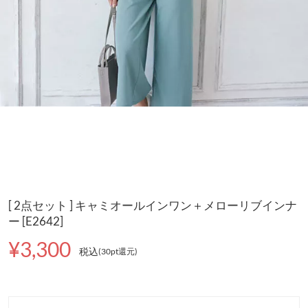
[ 2点セット ] キャミオールインワン＋メローリブインナ
ー [E2642]
¥3,300
税込
(30pt還元
)