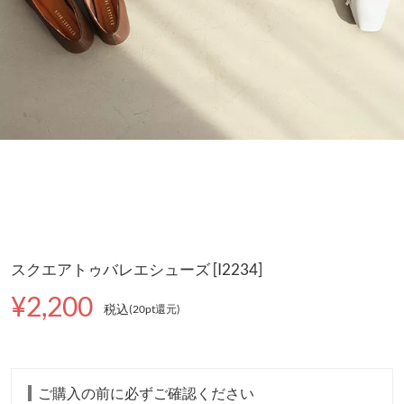
スクエアトゥバレエシューズ [I2234]
¥2,200
税込
(20pt還元
)
ご購入の前に必ずご確認ください