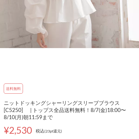
送料無料
ニットドッキングシャーリングスリーブブラウス
[C5250] | トップス全品送料無料！8/7(金)18:00〜
8/10(月)朝11:59まで
¥2,530
税込
(23pt還元
)