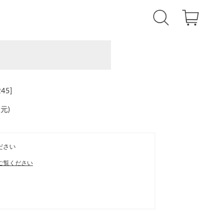
45]
還元
)
ださい
ご覧ください