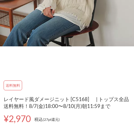
送料無料
レイヤード風ダメージニット [C5168] | トップス全品
送料無料！8/7(金)18:00〜8/10(月)朝11:59まで
¥2,970
税込
(27pt還元
)