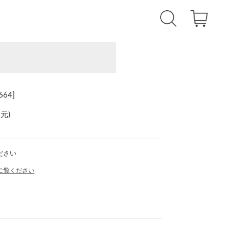
64]
還元
)
ださい
ご覧ください