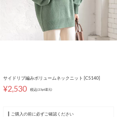
サイドリブ編みボリュームネックニット [C5140]
¥2,530
税込
(23pt還元
)
ご購入の前に必ずご確認ください