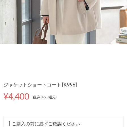
ジャケットショートコート [K996]
¥4,400
税込
(40pt還元
)
ご購入の前に必ずご確認ください