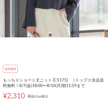
送料無料
もっちりショート丈ニット [C5175] | トップス全品送
料無料！8/7(金)18:00〜8/10(月)朝11:59まで
¥2,310
税込
(21pt還元
)