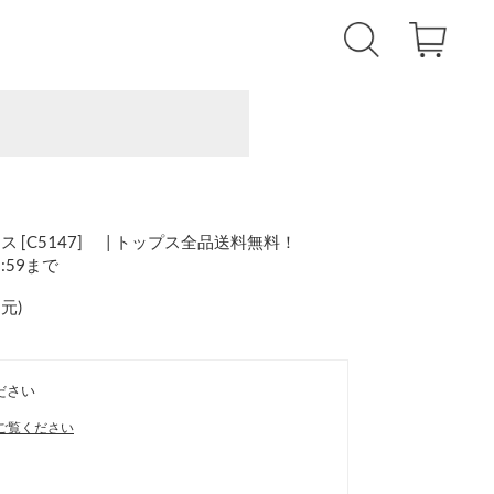
[C5147] | トップス全品送料無料！
1:59まで
還元
)
ださい
ご覧ください