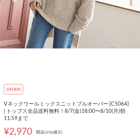
送料無料
Vネックウールミックスニットプルオーバー [C5064]
| トップス全品送料無料！8/7(金)18:00〜8/10(月)朝
11:59まで
¥2,970
税込
(27pt還元
)