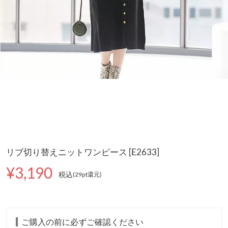
リブ切り替えニットワンピース [E2633]
¥3,190
税込
(29pt還元
)
ご購入の前に必ずご確認ください