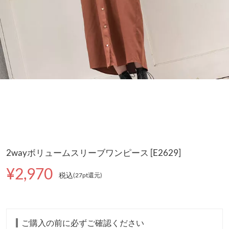
2wayボリュームスリーブワンピース [E2629]
¥2,970
税込
(27pt還元
)
ご購入の前に必ずご確認ください