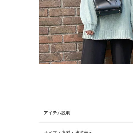
アイテム説明
配色のハンドステッチがコーディネートのアクセン
ンドライクな着こなしが叶うサイズ感とデザインで
サイズ・素材・洗濯表示