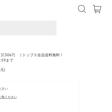
C5067] | トップス全品送料無料！
1:59まで
還元
)
ださい
ご覧ください