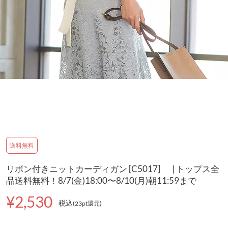
送料無料
リボン付きニットカーディガン [C5017] | トップス全
品送料無料！8/7(金)18:00〜8/10(月)朝11:59まで
¥2,530
税込
(23pt還元
)