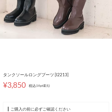
タンクソールロングブーツ [I2213]
¥3,850
税込
(35pt還元
)
ご購入の前に必ずご確認ください