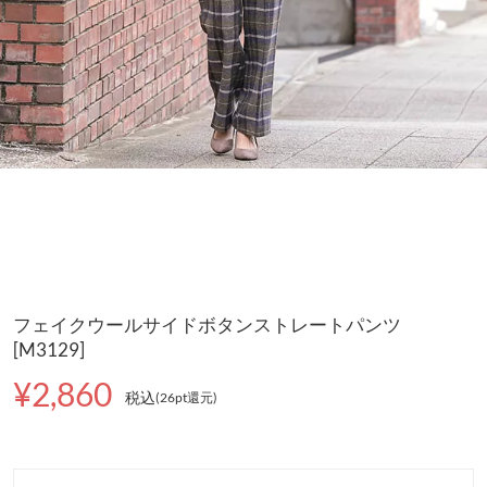
フェイクウールサイドボタンストレートパンツ
[M3129]
¥2,860
税込
(26pt還元
)