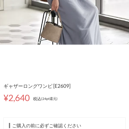
ギャザーロングワンピ [E2609]
¥2,640
税込
(24pt還元
)
ご購入の前に必ずご確認ください