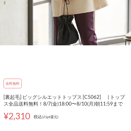
送料無料
[裏起毛] ビッグシルエットトップス [C5062] | トップ
ス全品送料無料！8/7(金)18:00〜8/10(月)朝11:59まで
¥2,310
税込
(21pt還元
)