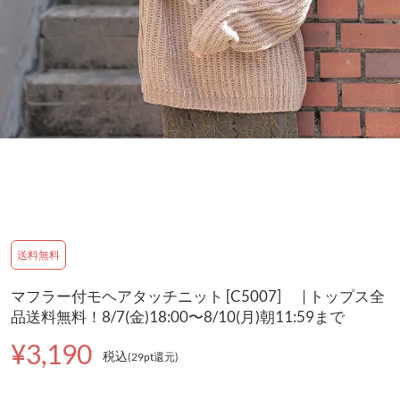
送料無料
マフラー付モヘアタッチニット [C5007] | トップス全
品送料無料！8/7(金)18:00〜8/10(月)朝11:59まで
¥3,190
税込
(29pt還元
)