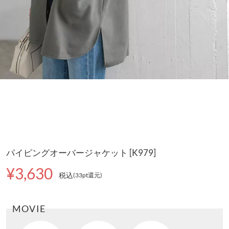
パイピングオーバージャケット [K979]
¥3,630
税込
(33pt還元
)
MOVIE