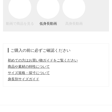
動画で商品を見る
低身長動画
高身長動画
ご購入の前に必ずご確認ください
初めての方はお買い物ガイドをご覧ください
商品や素材の特性について
サイズ規格・採寸について
身長別サイズガイド