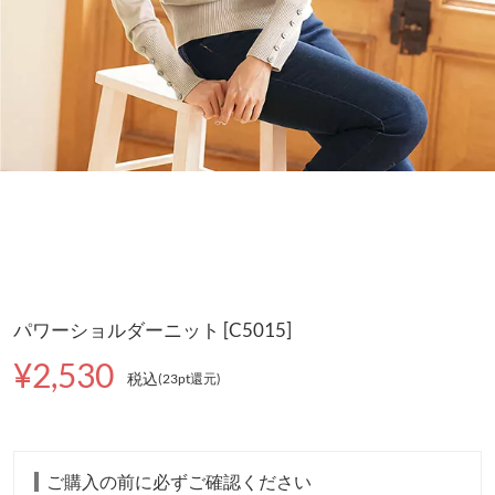
パワーショルダーニット [C5015]
¥2,530
税込
(23pt還元
)
ご購入の前に必ずご確認ください