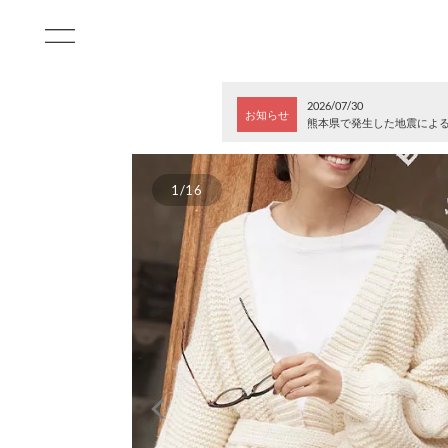
2026/07/30
お知らせ
熊本県で発生した地震によ
1/16