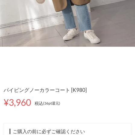
パイピングノーカラーコート [K980]
¥3,960
税込
(36pt還元
)
ご購入の前に必ずご確認ください