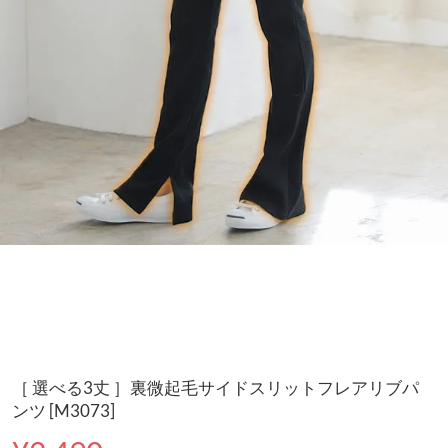
［ 選べる3丈 ］裏微起毛サイドスリットフレアリブパ
ンツ [M3073]