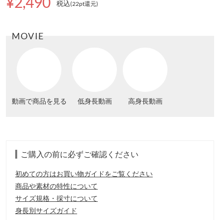
¥2,490
税込
(22pt還元
)
MOVIE
動画で商品を見る
低身長動画
高身長動画
ご購入の前に必ずご確認ください
初めての方はお買い物ガイドをご覧ください
商品や素材の特性について
サイズ規格・採寸について
身長別サイズガイド