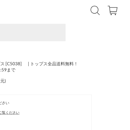
[C5038] | トップス全品送料無料！
1:59まで
還元
)
ださい
ご覧ください