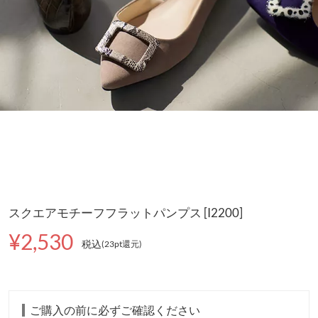
スクエアモチーフフラットパンプス [I2200]
¥2,530
税込
(23pt還元
)
ご購入の前に必ずご確認ください