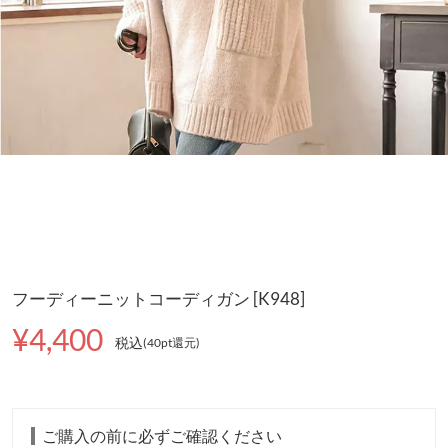
フーディーニットコーディガン [K948]
¥4,400
税込
(40pt還元
)
ご購入の前に必ずご確認ください