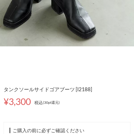
タンクソールサイドゴアブーツ [I2188]
¥3,300
税込
(30pt還元
)
ご購入の前に必ずご確認ください