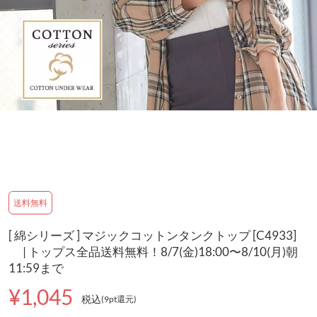
送料無料
[ 綿シリーズ ] マジックコットンタンクトップ [C4933]
| トップス全品送料無料！8/7(金)18:00〜8/10(月)朝
11:59まで
¥1,045
税込
(9pt還元
)