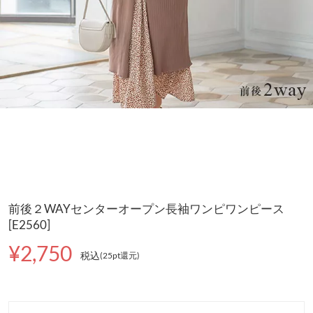
前後２WAYセンターオープン長袖ワンピワンピース
[E2560]
¥2,750
税込
(25pt還元
)