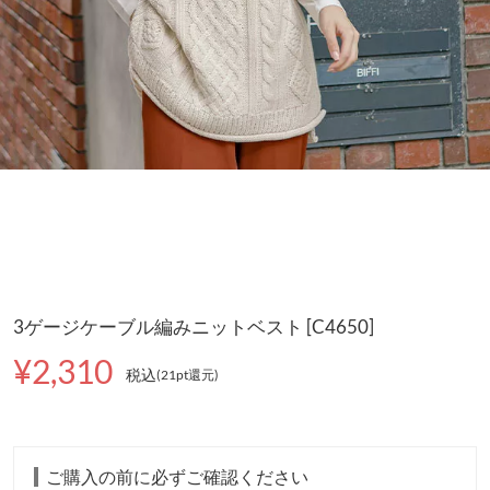
3ゲージケーブル編みニットベスト [C4650]
¥2,310
税込
(21pt還元
)
ご購入の前に必ずご確認ください