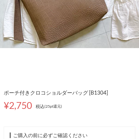
ポーチ付きクロコショルダーバッグ [B1304]
¥2,750
税込
(25pt還元
)
ご購入の前に必ずご確認ください