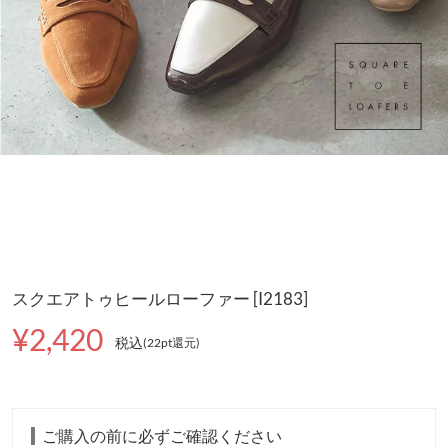
スクエアトゥヒールローファー [I2183]
¥2,420
税込
(22pt還元
)
ご購入の前に必ずご確認ください