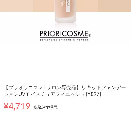
【プリオリコスメ | サロン専売品】リキッドファンデー
ションUVモイスチュアフィニッシュ [Y897]
¥4,719
税込
(42pt還元
)