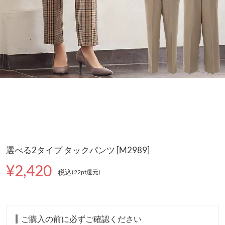
選べる2タイプ タックパンツ [M2989]
¥2,420
税込
(22pt還元
)
ご購入の前に必ずご確認ください