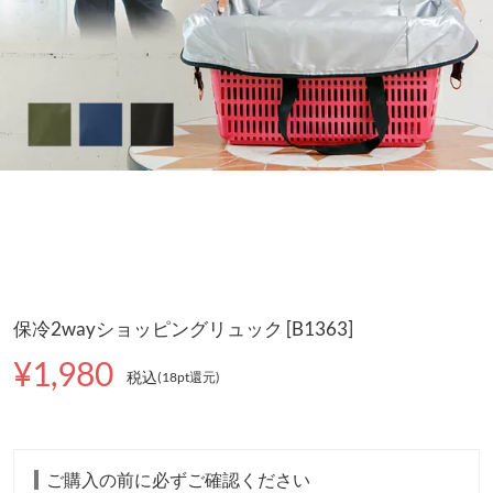
保冷2wayショッピングリュック [B1363]
¥1,980
税込
(18pt還元
)
ご購入の前に必ずご確認ください