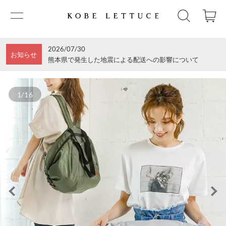
2026/07/30
お知らせ
熊本県で発生した地震による配送への影響について
1/16