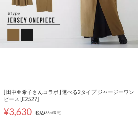
[ 田中亜希子さんコラボ ] 選べる2タイプ ジャージーワン
ピース [E2527]
¥3,630
税込
(33pt還元
)