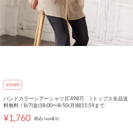
送料無料
バンドカラーシアーシャツ [C4987] | トップス全品送
料無料！8/7(金)18:00〜8/10(月)朝11:59まで
¥1,760
税込
(16pt還元
)