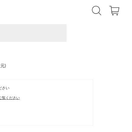
還元
)
ださい
ご覧ください