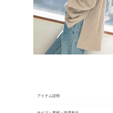
アイテム説明
ニットなのでカットソー素材よりもカジュアルさを
トップス。ゆったりとしたシルエットでほどよい抜
サイズ・素材・洗濯表示