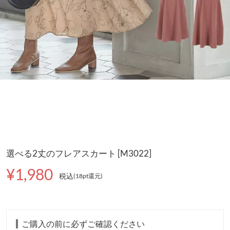
選べる2丈のフレアスカート [M3022]
¥1,980
税込
(18pt還元
)
ご購入の前に必ずご確認ください