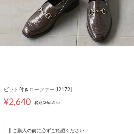
ビット付きローファー [I2172]
¥2,640
税込
(24pt還元
)
ご購入の前に必ずご確認ください