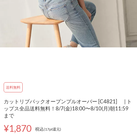
送料無料
カットリブバックオープンプルオーバー [C4821] | ト
ップス全品送料無料！8/7(金)18:00〜8/10(月)朝11:59
まで
¥1,870
税込
(17pt還元
)