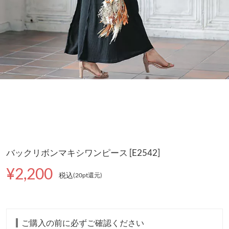
バックリボンマキシワンピース [E2542]
¥2,200
税込
(20pt還元
)
ご購入の前に必ずご確認ください