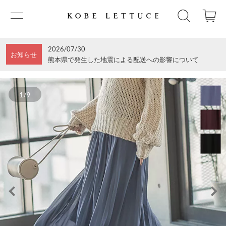
2026/07/30
お知らせ
熊本県で発生した地震による配送への影響について
1/9